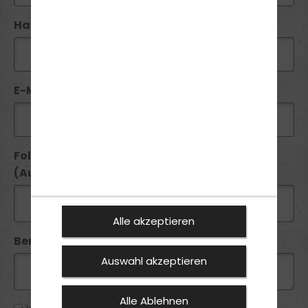
Handy / Telefon:*
E-Mail*:
Folgende Führerscheine besitze ich seit
(Ausstellungsdatum):
Alle akzeptieren
Bemerkung:
Auswahl akzeptieren
Alle Ablehnen