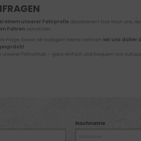
NFRAGEN
ei einem unserer Fahrprofis
absolvieren? Das freut uns, de
am Fahren
vermitteln.
ere Frage, bevor wir loslegen! Gerne nehmen
wir uns daher d
gespräch!
 in unserer Fahrschule – ganz einfach und bequem von zuhau
Nachname