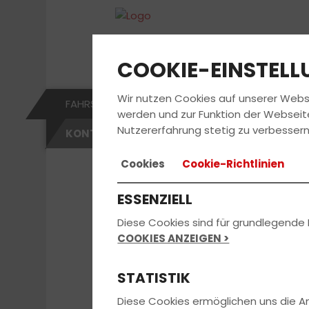
COOKIE-EINSTEL
Wir nutzen Cookies auf unserer Webs
FAHRSCHULE
FÜHRERSCHEIN
KURSE 
werden und zur Funktion der Webseit
Nutzererfahrung stetig zu verbessern
KONTAKT
Cookies
Cookie-Richtlinien
ESSENZIELL
Diese Cookies sind für grundlegende 
COOKIES ANZEIGEN >
STATISTIK
Diese Cookies ermöglichen uns die 