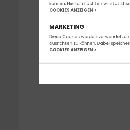
können. Hierfür möchten wir statist
COOKIES ANZEIGEN >
MARKETING
Diese Cookies werden verwendet, um u
ausrichten zu können. Dabei speicher
COOKIES ANZEIGEN >