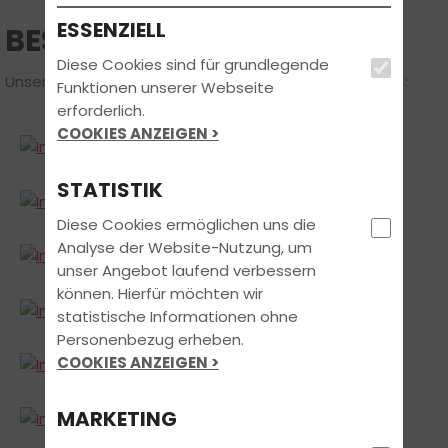
ESSENZIELL
BESTANDEN 2013/2014
Diese Cookies sind für grundlegende
Unsere glücklichen Führerscheinbesitzer aus 2013/2014:
Funktionen unserer Webseite
erforderlich.
COOKIES ANZEIGEN >
STATISTIK
Diese Cookies ermöglichen uns die
Analyse der Website-Nutzung, um
unser Angebot laufend verbessern
können. Hierfür möchten wir
statistische Informationen ohne
Personenbezug erheben.
COOKIES ANZEIGEN >
MARKETING